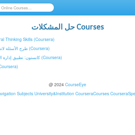
حل المشكلات Courses
مهارات التف | Lateral Thinking Skills (Coursera)
طرح الأسئلة لاتخاذ قرارات قائمة على البيانات (Coursera)
كابستون: تطبيق إدارة المشروعات في العالم الحقيقي (Coursera)
إدارة المشروعات في (Coursera)
@ 2024
CourseEye
vigation
Subjects
University&Institution
CourseraCourses
CourseraSp