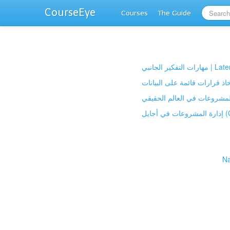
CourseEye
Courses
The Guide
كير الجانبي
 أجايل
Na